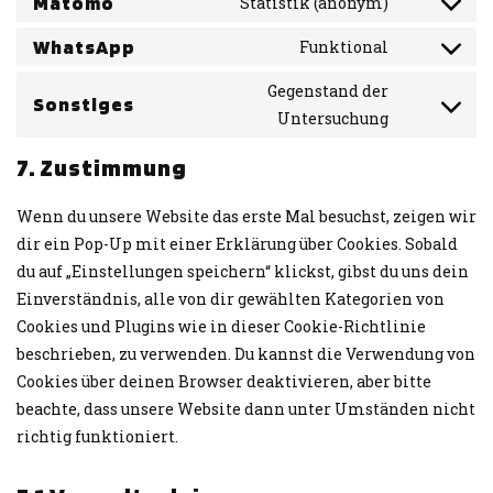
Matomo
Statistik (anonym)
WhatsApp
Funktional
Gegenstand der
Sonstiges
Untersuchung
7. Zustimmung
Wenn du unsere Website das erste Mal besuchst, zeigen wir
dir ein Pop-Up mit einer Erklärung über Cookies. Sobald
du auf „Einstellungen speichern“ klickst, gibst du uns dein
Einverständnis, alle von dir gewählten Kategorien von
Cookies und Plugins wie in dieser Cookie-Richtlinie
beschrieben, zu verwenden. Du kannst die Verwendung von
Cookies über deinen Browser deaktivieren, aber bitte
beachte, dass unsere Website dann unter Umständen nicht
richtig funktioniert.