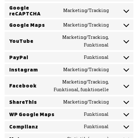
Google
Marketing/Tracking
reCAPTCHA
Google Maps
Marketing/Tracking
Marketing/Tracking,
YouTube
Funktional
PayPal
Funktional
Instagram
Marketing/Tracking
Marketing/Tracking,
Facebook
Funktional, funktionelle
ShareThis
Marketing/Tracking
WP Google Maps
Funktional
Complianz
Funktional