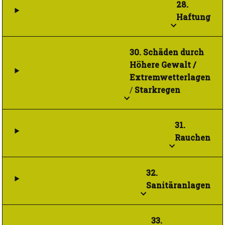
28.
Haftung
30. Schäden durch
Höhere Gewalt /
Extremwetterlagen
/
Starkregen
31.
Rauchen
32.
Sanitäranlagen
33.