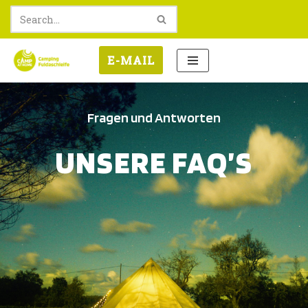
Zum
Inhalt
E-MAIL
springen
Fragen und Antworten
UNSERE FAQ’S