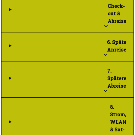
Check-
out &
Abreise
6. Späte
Anreise
7.
Spätere
Abreise
8.
Strom,
WLAN
& Sat-