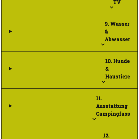
TV
9.
Wasser
&
Abwasser
10.
Hunde
&
Haustiere
11.
Ausstattung
Campingfass
12
.