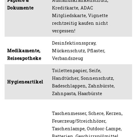
Papiere &
Auslandskrankenschutz,
Dokumente
Kreditkarte, ADAC
Mitgliedskarte, Vignette
rechtzeitig kaufen nicht
vergessen!
Desinfektionsspray,
Medikamente,
Mückenschutz, Pflaster,
Reiseapotheke
Verbandszeug
Toilettenpapier, Seife,
Handtücher, Sonnenschutz,
Hygieneartikel
Badeschlappen, Zahnbürste,
Zahnpasta, Haarbürste
Taschenmesser, Schere, Kerzen,
Feuerzeug/Streichhözer,
Taschenlampe, Outdoor-Lampe,
Batterien, Geschirrspülmittel,