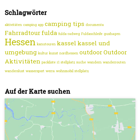
Schlagwörter
camping tips
aktivitäten
camping app
documenta
Fahrradtour
fulda
fulda-radweg
Fuldaschleife
guxhagen
Hessen
kassel
kassel und
kanutouren
umgebung
outdoor
Outdoor
kultur
kunst
nordhessen
Aktivitäten
packliste
r1
stellplatz suche
wandern
wanderrouten
wanderslust
wassersport
werra
wohnmobil stellplatz
Auf der Karte suchen