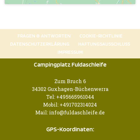
FRAGEN & ANTWORTEN
COOKIE-RICHTLINIE
DATENSCHUTZERKLÄRUNG
HAFTUNGSAUSSCHLUSS
IMPRESSUM
Campingplatz Fuldaschleife
Zum Bruch 6
34302 Guxhagen-Büchenwerra
Tel: +495665961044
Mobil: +491702314024
Mail: info@fuldaschleife.de
GPS-Koordinaten: