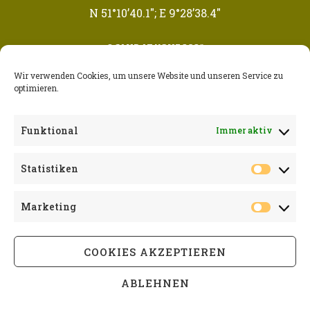
N 51°10’40.1″; E 9°28’38.4″
© CAMP AT HOME 2021
Wir verwenden Cookies, um unsere Website und unseren Service zu
NEWSLETTER ABONNIEREN
optimieren.
E-MAIL-ADRESSE
Funktional
Immer aktiv
Statistiken
Datenschutzbestimmungen zustimmen
Marketing
COOKIES AKZEPTIEREN
ABLEHNEN