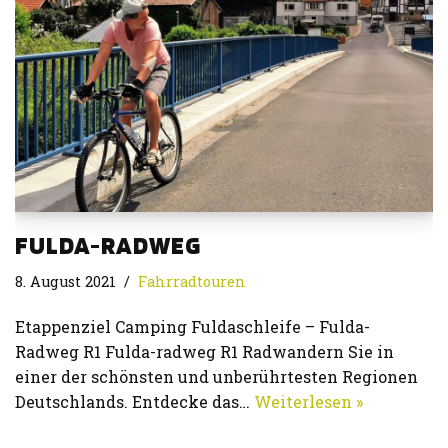
FULDA-RADWEG
8. August 2021
Fahrradtouren
Etappenziel Camping Fuldaschleife – Fulda-
Radweg R1 Fulda-radweg R1 Radwandern Sie in
einer der schönsten und unberührtesten Regionen
Deutschlands. Entdecke das…
Weiterlesen »